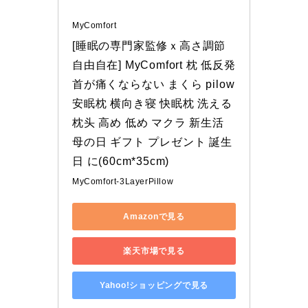
MyComfort
[睡眠の専門家監修ｘ高さ調節
自由自在] MyComfort 枕 低反発 
首が痛くならない まくら pilow 
安眠枕 横向き寝 快眠枕 洗える 
枕头 高め 低め マクラ 新生活 
母の日 ギフト プレゼント 誕生
日 に(60cm*35cm)
MyComfort-3LayerPillow
Amazonで見る
楽天市場で見る
Yahoo!ショッピングで見る