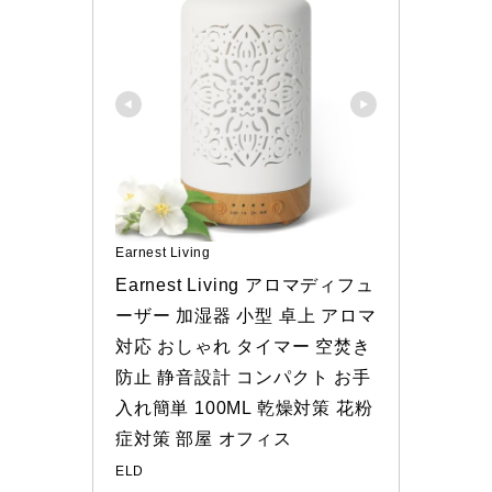
Earnest Living
Earnest Living アロマディフュ
ーザー 加湿器 小型 卓上 アロマ
対応 おしゃれ タイマー 空焚き
防止 静音設計 コンパクト お手
入れ簡単 100ML 乾燥対策 花粉
症対策 部屋 オフィス
ELD