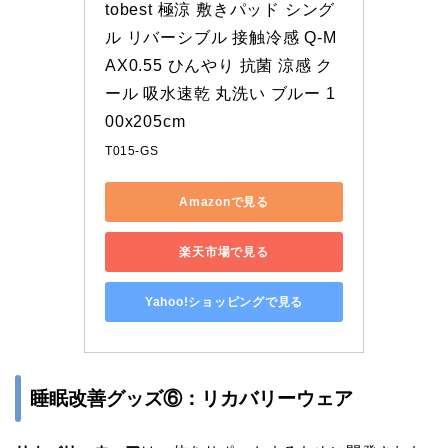
tobest 極涼 敷きパッド シング
ル リバーシブル 接触冷感 Q-M
AX0.55 ひんやり 抗菌 涼感 ク
ール 吸水速乾 丸洗い ブルー 1
00x205cm
T015-GS
Amazonで見る
楽天市場で見る
Yahoo!ショッピングで見る
睡眠改善グッズ⑥：リカバリーウェア