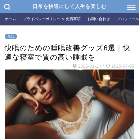
日常を快適にして人生を楽しむ
ホーム
プライバシーポリシー ＆ 免責事項
お問い合わせ
プロフィール
生活
快眠のための睡眠改善グッズ6選｜快
適な寝室で質の高い睡眠を
2025-01-24
/
2025-07-05