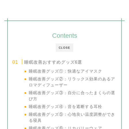
Contents
CLOSE
睡眠改善おすすめグッズ6選
睡眠改善グッズ①：快適なアイマスク
睡眠改善グッズ②：リラックス効果のあるア
ロマディフューザー
睡眠改善グッズ③：自分に合ったまくらの選
び方
睡眠改善グッズ④：音を遮断する耳栓
睡眠改善グッズ⑤：心地良い温度調整ができ
る寝具
睡眠改善グッズ⑥：リカバリーウェア