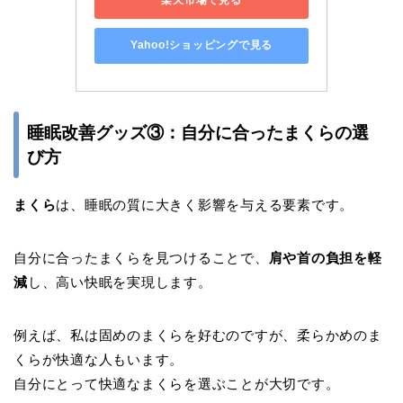
楽天市場で見る
Yahoo!ショッピングで見る
睡眠改善グッズ③：自分に合ったまくらの選
び方
まくら
は、睡眠の質に大きく影響を与える要素です。
自分に合ったまくらを見つけることで、
肩や首の負担を軽
減
し、高い快眠を実現します。
例えば、私は固めのまくらを好むのですが、柔らかめのま
くらが快適な人もいます。
自分にとって快適なまくらを選ぶことが大切です。