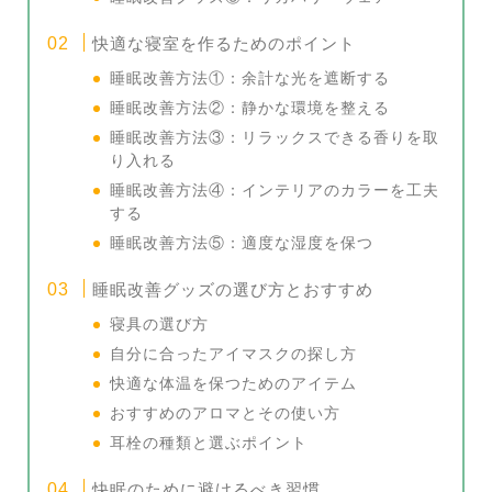
快適な寝室を作るためのポイント
睡眠改善方法①：余計な光を遮断する
睡眠改善方法②：静かな環境を整える
睡眠改善方法③：リラックスできる香りを取
り入れる
睡眠改善方法④：インテリアのカラーを工夫
する
睡眠改善方法⑤：適度な湿度を保つ
睡眠改善グッズの選び方とおすすめ
寝具の選び方
自分に合ったアイマスクの探し方
快適な体温を保つためのアイテム
おすすめのアロマとその使い方
耳栓の種類と選ぶポイント
快眠のために避けるべき習慣