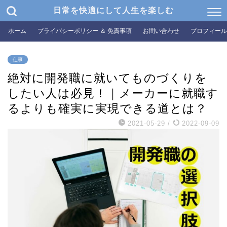
日常を快適にして人生を楽しむ
ホーム
プライバシーポリシー ＆ 免責事項
お問い合わせ
プロフィール
仕事
絶対に開発職に就いてものづくりを
したい人は必見！｜メーカーに就職す
るよりも確実に実現できる道とは？
2021-05-29
/
2022-09-09