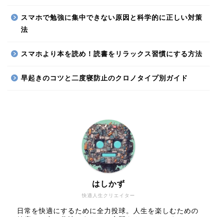
スマホで勉強に集中できない原因と科学的に正しい対策
法
スマホより本を読め！読書をリラックス習慣にする方法
早起きのコツと二度寝防止のクロノタイプ別ガイド
はしかず
快適人生クリエイター
日常を快適にするために全力投球。人生を楽しむための