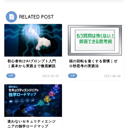
RELATED POST
初心者向けAIプロンプト入門
頭の回転を速くする習慣｜ゼ
｜基本から実践まで徹底解説
ロ秒思考の実践法
仕事
2025-02-07
仕事
2021-06-06
迷わないセキュリティエンジ
ニアの独学ロードマップ