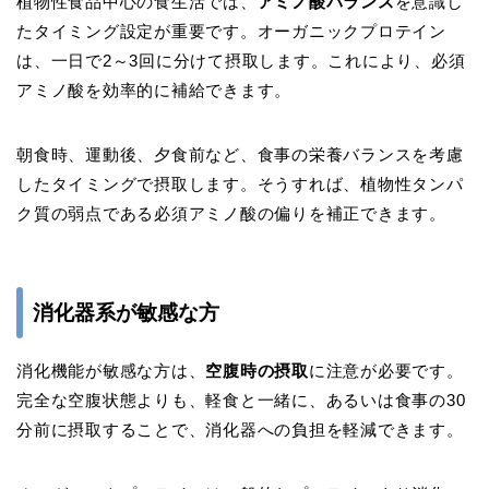
植物性食品中心の食生活では、
アミノ酸バランス
を意識し
たタイミング設定が重要です。オーガニックプロテイン
は、一日で2～3回に分けて摂取します。これにより、必須
アミノ酸を効率的に補給できます。
朝食時、運動後、夕食前など、食事の栄養バランスを考慮
したタイミングで摂取します。そうすれば、植物性タンパ
ク質の弱点である必須アミノ酸の偏りを補正できます。
消化器系が敏感な方
消化機能が敏感な方は、
空腹時の摂取
に注意が必要です。
完全な空腹状態よりも、軽食と一緒に、あるいは食事の30
分前に摂取することで、消化器への負担を軽減できます。