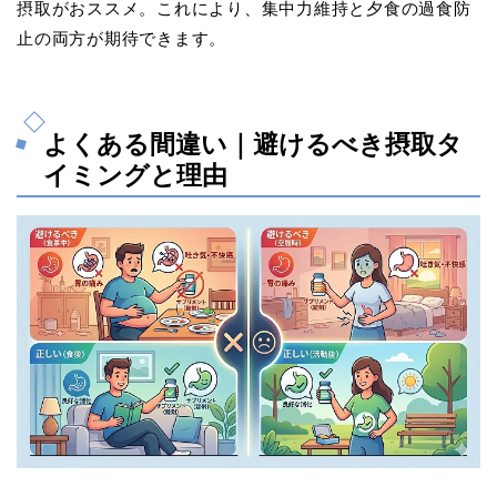
摂取がおススメ。これにより、集中力維持と夕食の過食防
止の両方が期待できます。
よくある間違い｜避けるべき摂取タ
イミングと理由