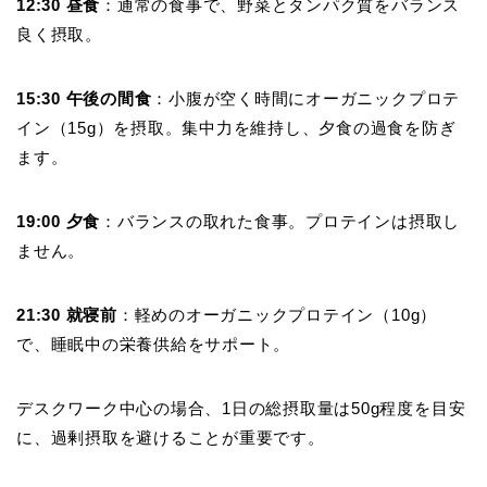
12:30 昼食
：通常の食事で、野菜とタンパク質をバランス
良く摂取。
15:30 午後の間食
：小腹が空く時間にオーガニックプロテ
イン（15g）を摂取。集中力を維持し、夕食の過食を防ぎ
ます。
19:00 夕食
：バランスの取れた食事。プロテインは摂取し
ません。
21:30 就寝前
：軽めのオーガニックプロテイン（10g）
で、睡眠中の栄養供給をサポート。
デスクワーク中心の場合、1日の総摂取量は50g程度を目安
に、過剰摂取を避けることが重要です。