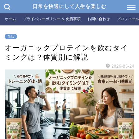
日常を快適にして人生を楽しむ
ホーム
プライバシーポリシー ＆ 免責事項
お問い合わせ
プロフィール
生活
オーガニックプロテインを飲むタイ
ミングは？体質別に解説
2026-05-24