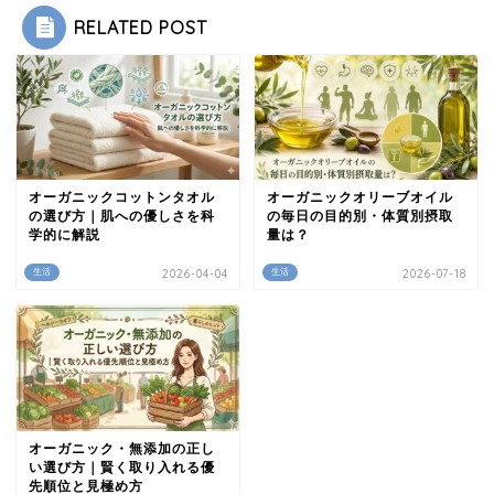
RELATED POST
オーガニックコットンタオル
オーガニックオリーブオイル
の選び方｜肌への優しさを科
の毎日の目的別・体質別摂取
学的に解説
量は？
生活
2026-04-04
生活
2026-07-18
オーガニック・無添加の正し
い選び方｜賢く取り入れる優
先順位と見極め方