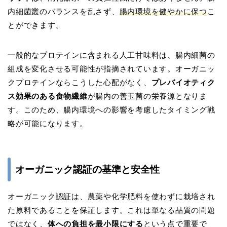
内細菌叢のバランスを乱さず、
腸内環境を健やかに保つ
こ
とができます。
一般的なプロテインに含まれる人工甘味料は、腸内細菌の
組成を変化させる可能性が指摘されています。オーガニッ
クプロテインならこうした心配がなく、
プレバイオティク
ス効果のある食物繊維
が腸内の善玉菌の栄養源となりま
す。このため、腸内環境への影響を考慮したタイミング戦
略が可能になります。
オーガニック認証の基準と安全性
オーガニック認証は、農薬や化学肥料を使わずに栽培され
た原料であることを保証します。これは単なる品質の問題
ではなく、
体への負担を最小限にする
という点で重要で