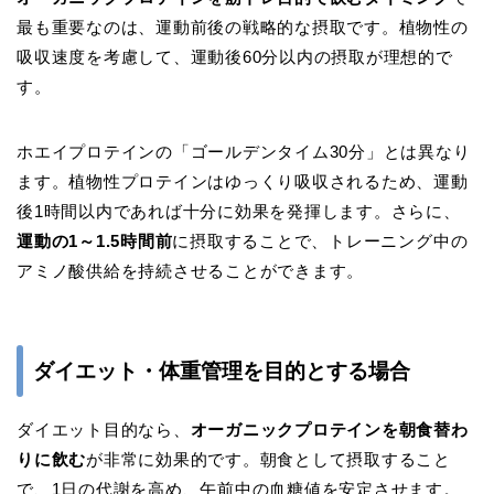
最も重要なのは、運動前後の戦略的な摂取です。植物性の
吸収速度を考慮して、運動後60分以内の摂取が理想的で
す。
ホエイプロテインの「ゴールデンタイム30分」とは異なり
ます。植物性プロテインはゆっくり吸収されるため、運動
後1時間以内であれば十分に効果を発揮します。さらに、
運動の1～1.5時間前
に摂取することで、トレーニング中の
アミノ酸供給を持続させることができます。
ダイエット・体重管理を目的とする場合
ダイエット目的なら、
オーガニックプロテインを朝食替わ
りに飲む
が非常に効果的です。朝食として摂取すること
で、1日の代謝を高め、午前中の血糖値を安定させます。