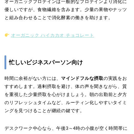
オーガニックプロテインは一般的なプロテインより消化に
優しいですが、食物繊維を含みます。少量の果物やナッツ
と組み合わせることで消化酵素の働きを助けます。
オーガニック ハイカカオ チョコレート
忙しいビジネスパーソン向け
時間に余裕がない方には、
マインドフルな摂取
の実践をお
すすめします。過剰摂取を避け、体の声を聞きながら、質
を重視した少量摂取を心がけましょう。朝の出勤前と夕方
のリフレッシュタイムなど、ルーティン化しやすいタイミ
ングを見つけることが継続の鍵です。
デスクワーク中心なら、午後3～4時の小腹が空く時間帯に