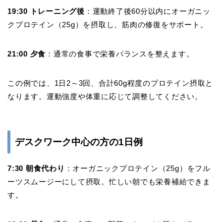
19:30 トレーニング後
：運動終了後60分以内にオーガニッ
クプロテイン（25g）を摂取し、筋肉の修復をサポート。
21:00 夕食
：通常の食事で栄養バランスを整えます。
この例では、1日2～3回、合計60g程度のプロテイン摂取と
なります。運動強度や体重に応じて調整してください。
デスクワーク中心の方の1日例
7:30 朝食代わり
：オーガニックプロテイン（25g）をフル
ーツスムージーにして摂取。忙しい朝でも栄養補給できま
す。