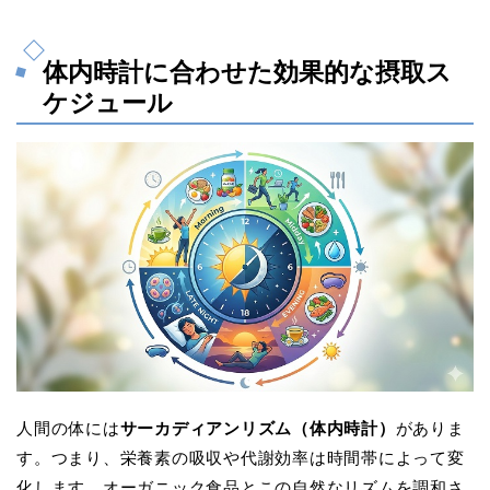
体内時計に合わせた効果的な摂取ス
ケジュール
人間の体には
サーカディアンリズム（体内時計）
がありま
す。つまり、栄養素の吸収や代謝効率は時間帯によって変
化します。オーガニック食品とこの自然なリズムを調和さ